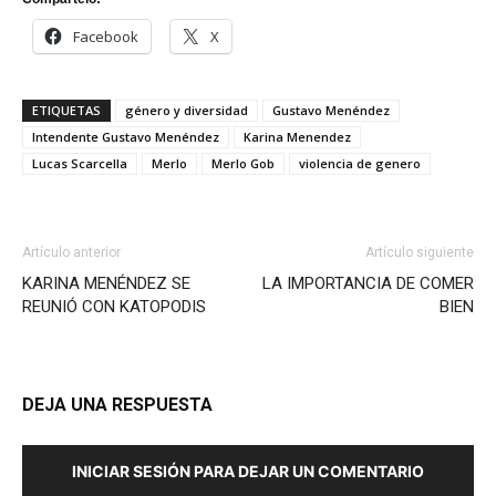
Facebook
X
ETIQUETAS
género y diversidad
Gustavo Menéndez
Intendente Gustavo Menéndez
Karina Menendez
Lucas Scarcella
Merlo
Merlo Gob
violencia de genero
Artículo anterior
Artículo siguiente
KARINA MENÉNDEZ SE
LA IMPORTANCIA DE COMER
REUNIÓ CON KATOPODIS
BIEN
DEJA UNA RESPUESTA
INICIAR SESIÓN PARA DEJAR UN COMENTARIO