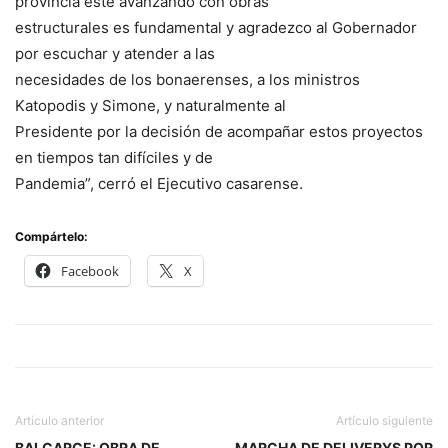
provincia esté avanzando con obras
estructurales es fundamental y agradezco al Gobernador
por escuchar y atender a las
necesidades de los bonaerenses, a los ministros
Katopodis y Simone, y naturalmente al
Presidente por la decisión de acompañar estos proyectos
en tiempos tan difíciles y de
Pandemia”, cerró el Ejecutivo casarense.
Compártelo:
Facebook
X
Artículo anterior
Artículo siguiente
BALCARCE: OBRA DE
MARCHA DE DELIVERYS POR