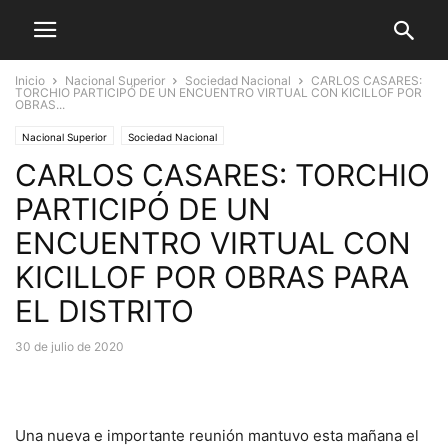
Inicio
Nacional Superior
Sociedad Nacional
CARLOS CASARES:
TORCHIO PARTICIPÓ DE UN ENCUENTRO VIRTUAL CON KICILLOF POR
OBRAS...
Nacional Superior
Sociedad Nacional
CARLOS CASARES: TORCHIO
PARTICIPÓ DE UN
ENCUENTRO VIRTUAL CON
KICILLOF POR OBRAS PARA
EL DISTRITO
30 de julio de 2020
Una nueva e importante reunión mantuvo esta mañana el