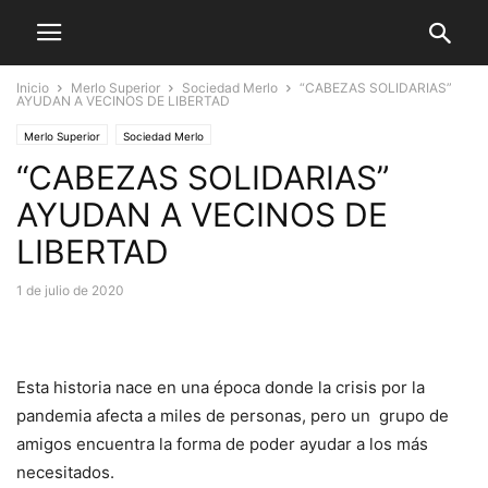
Inicio
Merlo Superior
Sociedad Merlo
“CABEZAS SOLIDARIAS”
AYUDAN A VECINOS DE LIBERTAD
Merlo Superior
Sociedad Merlo
“CABEZAS SOLIDARIAS”
AYUDAN A VECINOS DE
LIBERTAD
1 de julio de 2020
Esta historia nace en una época donde la crisis por la
pandemia afecta a miles de personas, pero un grupo de
amigos encuentra la forma de poder ayudar a los más
necesitados.