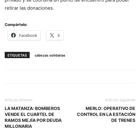
retirar las donaciones.
Compártelo:
Facebook
X
ETIQUETAS
cabezas solidarias
Artículo anterior
Artículo siguiente
LA MATANZA: BOMBEROS
MERLO: OPERATIVO DE
VENDE EL CUARTEL DE
CONTROL EN LA ESTACIÓN
RAMOS MEJÍA POR DEUDA
DE TRENES
MILLONARIA