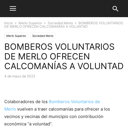
Inicio
Merlo Superior
Sociedad Merlo
BOMBEROS VOLUNTARIOS
DE MERLO OFRECEN CALCOMANÍAS A VOLUNTAD
Merlo Superior
Sociedad Merlo
BOMBEROS VOLUNTARIOS
DE MERLO OFRECEN
CALCOMANÍAS A VOLUNTAD
4 de mayo de 2022
Colaboradores de los
Bomberos Voluntarios de
Merlo
vuelven a traer calcomanías para ofrecer a los
vecinos y vecinas del municipio con contribución
económica “a voluntad”.