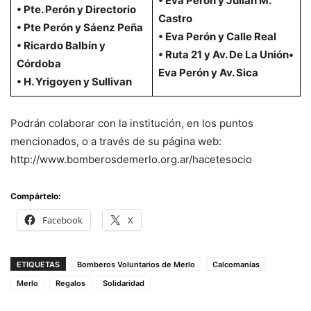
• Eva Perón y Julián M.
• Pte. Perón y Directorio
Castro
• Pte Perón y Sáenz Peña
• Eva Perón y Calle Real
• Ricardo Balbín y
• Ruta 21 y Av. De La Unión•
Córdoba
Eva Perón y Av. Sica
• H. Yrigoyen y Sullivan
Podrán colaborar con la institución, en los puntos
mencionados, o a través de su página web:
http://www.bomberosdemerlo.org.ar/hacetesocio
Compártelo:
Facebook
X
ETIQUETAS
Bomberos Voluntarios de Merlo
Calcomanías
Merlo
Regalos
Solidaridad