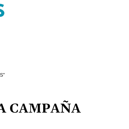
S”
LA CAMPAÑA