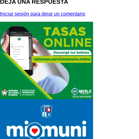
DEJA UNA RESPUESTA
Iniciar sesión para dejar un comentario