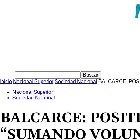
Inicio
Nacional Superior
Sociedad Nacional
BALCARCE: POS
Nacional Superior
Sociedad Nacional
BALCARCE: POSIT
“SUMANDO VOLU