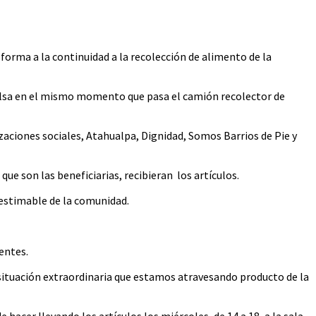
 forma a la continuidad a la recolección de alimento de la
 bolsa en el mismo momento que pasa el camión recolector de
izaciones sociales, Atahualpa, Dignidad, Somos Barrios de Pie y
ue son las beneficiarias, recibieran los artículos.
nestimable de la comunidad.
entes.
 situación extraordinaria que estamos atravesando producto de la