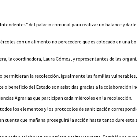
Vos
 Intendentes” del palacio comunal para realizar un balance y darle
da miércoles con un alimento no perecedero que es colocado en una
Viera, la coordinadora, Laura Gómez, y representantes de las organ
 permitieran la recolección, igualmente las familias vulnerables, q
o beneficio del Estado son asistidas gracias a la colaboración i
iencias Agrarias que participan cada miércoles en la recolección.
 todos los elementos y los protocolos de sanitización correspondi
 en cuenta que mañana proseguirá la acción hasta tanto dure esta