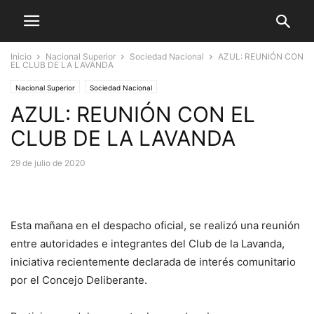
Inicio
Nacional Superior
Sociedad Nacional
AZUL: REUNIÓN CON
EL CLUB DE LA LAVANDA
Nacional Superior
Sociedad Nacional
AZUL: REUNIÓN CON EL
CLUB DE LA LAVANDA
29 de julio de 2020
Esta mañana en el despacho oficial, se realizó una reunión
entre autoridades e integrantes del Club de la Lavanda,
iniciativa recientemente declarada de interés comunitario
por el Concejo Deliberante.