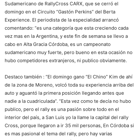
Sudamericano de RallyCross CARX, que se cerró el
domingo en el Circuito “Gastón Perkins” del Berta
Experience. El periodista de la especialidad arrancó
comentando: “es una categoría que esta creciendo cada
vez mas en la Argentina, y este fin de semana se llevo a
cabo en Alta Gracia Córdoba, es un campeonato
sudamericano muy fuerte, pero bueno en esta ocasión no
hubo competidores extranjeros, ni publico obviamente.
Destaco también : “El domingo gano “El Chino” Kim de ahí
de la zona de Moreno, volcó toda su experiencia arriba del
auto y aguantó la primera posición llegando antes que
nadie a la cuadriculada”. “Esta vez como te decía no hubo
publico, pero el rally es una pasión sobre todo en el
interior del país, a San Luis yo la llame la capital del rally
Cross, porque llegaron a ir 35 mil personas, En Córdoba si
es mas pasional el tema del rally, pero hay varias