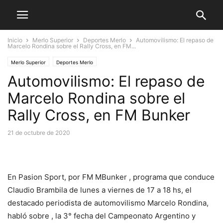
Inicio
Merlo Superior
Deportes Merlo
Automovilismo: El repaso de
Marcelo Rondina sobre el Rally Cross, en FM...
Merlo Superior
Deportes Merlo
Automovilismo: El repaso de
Marcelo Rondina sobre el
Rally Cross, en FM Bunker
21 de octubre de 2020
En Pasion Sport, por FM MBunker , programa que conduce
Claudio Brambila de lunes a viernes de 17 a 18 hs, el
destacado periodista de automovilismo Marcelo Rondina,
habló sobre , la 3° fecha del Campeonato Argentino y