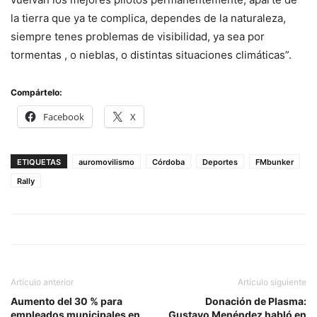
la tierra que ya te complica, dependes de la naturaleza,
siempre tenes problemas de visibilidad, ya sea por
tormentas , o nieblas, o distintas situaciones climáticas”.
Compártelo:
Facebook
X
ETIQUETAS
auromovilismo
Córdoba
Deportes
FMbunker
Rally
Artículo anterior
Artículo siguiente
Aumento del 30 % para
Donación de Plasma:
empleados municipales en
Gustavo Menéndez habló en