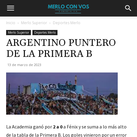
Inicio
Merlo Superior
Deportes Merlo
Merlo Superior
Deportes Merlo
ARGENTINO PUNTERO
DE LA PRIMERA B
13 de marzo de 2023
La Academia ganó por
2 a 0
a Fénix y se suma a lo más alto
de la tabla de la Primera B. Los goles vinieron por un error