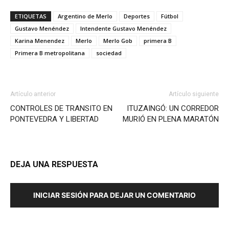
ETIQUETAS
Argentino de Merlo
Deportes
Fútbol
Gustavo Menéndez
Intendente Gustavo Menéndez
Karina Menendez
Merlo
Merlo Gob
primera B
Primera B metropolitana
sociedad
Artículo anterior
Artículo siguiente
CONTROLES DE TRANSITO EN
ITUZAINGÓ: UN CORREDOR
PONTEVEDRA Y LIBERTAD
MURIÓ EN PLENA MARATÓN
DEJA UNA RESPUESTA
INICIAR SESIÓN PARA DEJAR UN COMENTARIO