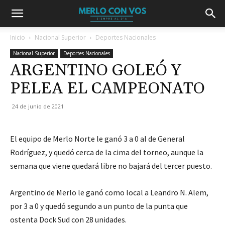
Inicio
Nacional Superior
Deportes Nacionales
Nacional Superior
Deportes Nacionales
ARGENTINO GOLEÓ Y
PELEA EL CAMPEONATO
24 de junio de 2021
El equipo de Merlo Norte le ganó 3 a 0 al de General
Rodríguez, y quedó cerca de la cima del torneo, aunque la
semana que viene quedará libre no bajará del tercer puesto.
Argentino de Merlo le ganó como local a Leandro N. Alem,
por 3 a 0 y quedó segundo a un punto de la punta que
ostenta Dock Sud con 28 unidades.