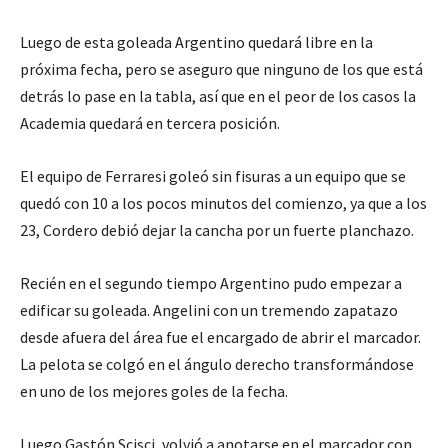
Luego de esta goleada Argentino quedará libre en la
próxima fecha, pero se aseguro que ninguno de los que está
detrás lo pase en la tabla, así que en el peor de los casos la
Academia quedará en tercera posición.
El equipo de Ferraresi goleó sin fisuras a un equipo que se
quedó con 10 a los pocos minutos del comienzo, ya que a los
23, Cordero debió dejar la cancha por un fuerte planchazo.
Recién en el segundo tiempo Argentino pudo empezar a
edificar su goleada. Angelini con un tremendo zapatazo
desde afuera del área fue el encargado de abrir el marcador.
La pelota se colgó en el ángulo derecho transformándose
en uno de los mejores goles de la fecha.
Luego Gastón Scisci, volvió a anotarse en el marcador con