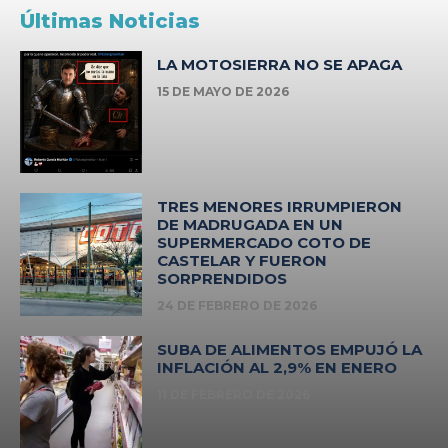
Últimas Noticias
LA MOTOSIERRA NO SE APAGA
15 DE MAYO DE 2026
TRES MENORES IRRUMPIERON
DE MADRUGADA EN UN
SUPERMERCADO COTO DE
CASTELAR Y FUERON
SORPRENDIDOS
24 DE FEBRERO DE 2026
SUBA DE ALIMENTOS EMPUJÓ LA
INFLACIÓN AL 2,9% EN ENERO
11 DE FEBRERO DE 2026