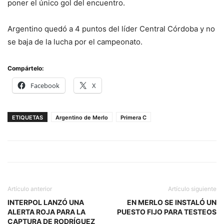
poner el único gol del encuentro.
Argentino quedó a 4 puntos del líder Central Córdoba y no
se baja de la lucha por el campeonato.
Compártelo:
Facebook
X
ETIQUETAS
Argentino de Merlo
Primera C
Artículo anterior
Artículo siguiente
INTERPOL LANZÓ UNA
EN MERLO SE INSTALÓ UN
ALERTA ROJA PARA LA
PUESTO FIJO PARA TESTEOS
CAPTURA DE RODRÍGUEZ