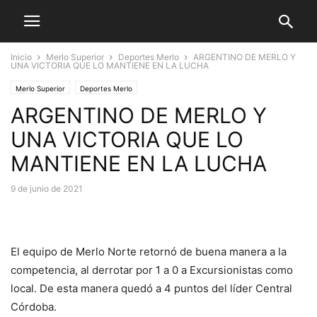
Inicio
Merlo Superior
Deportes Merlo
ARGENTINO DE MERLO Y
UNA VICTORIA QUE LO MANTIENE EN LA LUCHA
Merlo Superior
Deportes Merlo
ARGENTINO DE MERLO Y
UNA VICTORIA QUE LO
MANTIENE EN LA LUCHA
9 de junio de 2021
El equipo de Merlo Norte retornó de buena manera a la
competencia, al derrotar por 1 a 0 a Excursionistas como
local. De esta manera quedó a 4 puntos del líder Central
Córdoba.