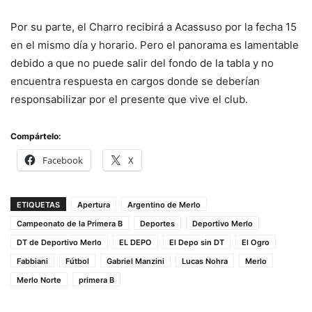
Por su parte, el Charro recibirá a Acassuso por la fecha 15
en el mismo día y horario. Pero el panorama es lamentable
debido a que no puede salir del fondo de la tabla y no
encuentra respuesta en cargos donde se deberían
responsabilizar por el presente que vive el club.
Compártelo:
Facebook
X
ETIQUETAS
Apertura
Argentino de Merlo
Campeonato de la Primera B
Deportes
Deportivo Merlo
DT de Deportivo Merlo
EL DEPO
El Depo sin DT
El Ogro
Fabbiani
Fútbol
Gabriel Manzini
Lucas Nohra
Merlo
Merlo Norte
primera B