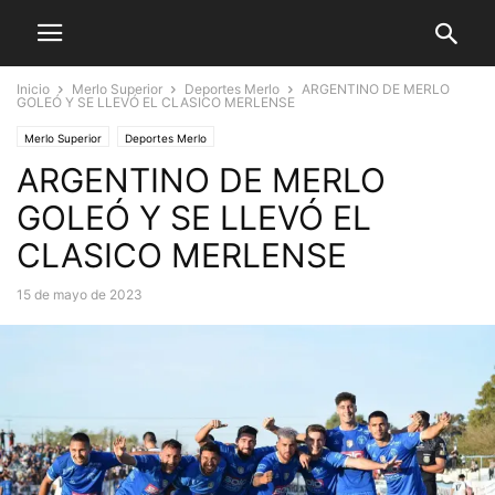
Inicio
Merlo Superior
Deportes Merlo
ARGENTINO DE MERLO
GOLEÓ Y SE LLEVÓ EL CLASICO MERLENSE
Merlo Superior
Deportes Merlo
ARGENTINO DE MERLO
GOLEÓ Y SE LLEVÓ EL
CLASICO MERLENSE
15 de mayo de 2023