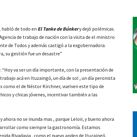
Vos
, habló de todo en
El Tanke de Búnker
y dejó polémicas.
 Agencia de trabajo de nación con la visita de el ministro
Frente de Todos y además castigó a la exgobernadora:
a, su gestión fue un desastre”
“Hoy va ser un día importante, con la presentación de
trabajo acá en Ituzaingó, un día de sol , un día peronista
 como el de Néstor Kirchner, vuelven este tipo de
hicos y chicas jóvenes, incentivar también a las
 y ahora no se inunda mas , parque Leloir, y bueno ahora
esarrollar como siempre la gastronomía. Estamos
venida Rivadavia , como el nuevo anden de Ituzaingó,