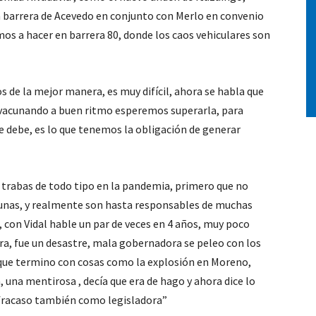
barrera de Acevedo en conjunto con Merlo en convenio
os a hacer en barrera 80, donde los caos vehiculares son
 de la mejor manera, es muy difícil, ahora se habla que
 vacunando a buen ritmo esperemos superarla, para
 debe, es lo que tenemos la obligación de generar
n trabas de todo tipo en la pandemia, primero que no
cunas, y realmente son hasta responsables de muchas
 con Vidal hable un par de veces en 4 años, muy poco
ra, fue un desastre, mala gobernadora se peleo con los
que termino con cosas como la explosión en Moreno,
una mentirosa , decía que era de hago y ahora dice lo
n fracaso también como legisladora”