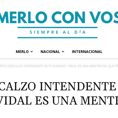
MERLO
NACIONAL
INTERNACIONAL
Merlo
RTO DESCALZO INTENDENTE DE ITUZAINGÓ: “VIDAL ES UNA MENTIROSA QUE F
CALZO INTENDENTE
“VIDAL ES UNA MENT
Con