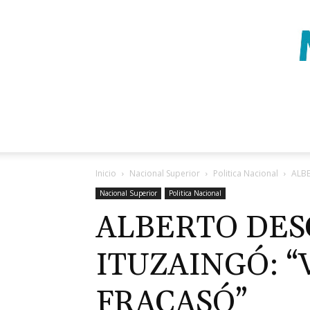
Inicio
Nacional Superior
Politica Nacional
ALBE
Nacional Superior
Politica Nacional
ALBERTO DES
ITUZAINGÓ: 
FRACASÓ”