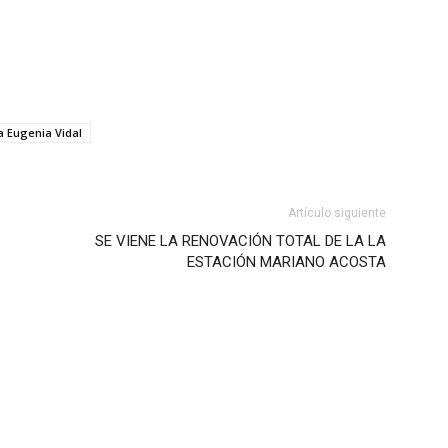
a Eugenia Vidal
Artículo siguiente
SE VIENE LA RENOVACIÓN TOTAL DE LA LA
ESTACIÓN MARIANO ACOSTA