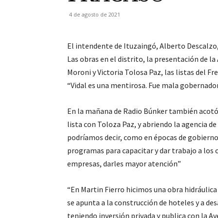
4 de agosto de 2021
El intendente de Ituzaingó, Alberto Descalzo
Las obras en el distrito, la presentación de la
Moroni y Victoria Tolosa Paz, las listas del 
“Vidal es una mentirosa. Fue mala gobernador
En la mañana de Radio Búnker también acotó: 
lista con Toloza Paz, y abriendo la agencia de 
podríamos decir, como en épocas de gobiernos
programas para capacitar y dar trabajo a los c
empresas, darles mayor atención”
“En Martin Fierro hicimos una obra hidráulica
se apunta a la construcción de hoteles y a d
teniendo inversión privada y publica con la A