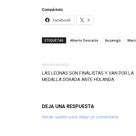
Compártelo:
Facebook
X
ETIQUETAS
Alberto Descalzo
Ituzaingó
Marí
Artículo anterior
LAS LEONAS SON FINALISTAS Y VAN POR LA
MEDALLA DORADA ANTE HOLANDA
DEJA UNA RESPUESTA
Iniciar sesión para dejar un comentario