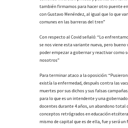
también firmamos para hacer otro puente en 
con Gustavo Menéndez, al igual que lo que vam
comunes en las barreras del tren”
Con respecto al Covid señaló: “Lo enfrentamos
se nos viene esta variante nueva, pero bueno
poder empezar a gobernar y reactivar como se
nosotros”
Para terminar ataco a la oposición: “Pusiero
existía la enfermedad, después contra las va
muertes por sus dichos y sus falsas campañas,
para lo que es un intendente y una gobernado
docentes durante 4 años, un abandono total 
conceptos retrógrados en educación etcétera, 
mismo de capital que es de ella, fue y será u