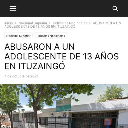
Inicio
Nacional Superior
Policiales Nacionales
ABUSARON A UN
ADOLESCENTE DE 13 AÑOS EN ITUZAINGÓ
Nacional Superior
Policiales Nacionales
ABUSARON A UN
ADOLESCENTE DE 13 AÑOS
EN ITUZAINGÓ
4 de octubre de 2024