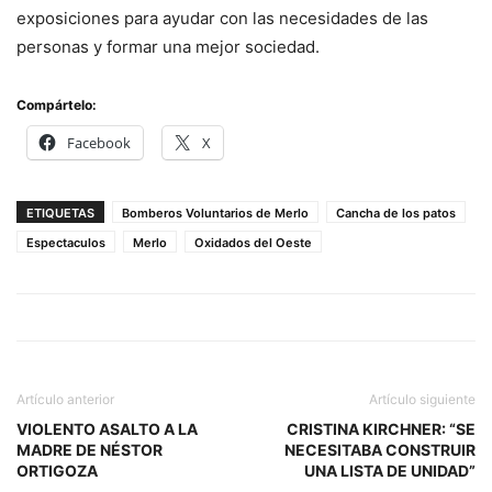
exposiciones para ayudar con las necesidades de las
personas y formar una mejor sociedad.
Compártelo:
Facebook
X
ETIQUETAS
Bomberos Voluntarios de Merlo
Cancha de los patos
Espectaculos
Merlo
Oxidados del Oeste
Artículo anterior
Artículo siguiente
VIOLENTO ASALTO A LA
CRISTINA KIRCHNER: “SE
MADRE DE NÉSTOR
NECESITABA CONSTRUIR
ORTIGOZA
UNA LISTA DE UNIDAD”