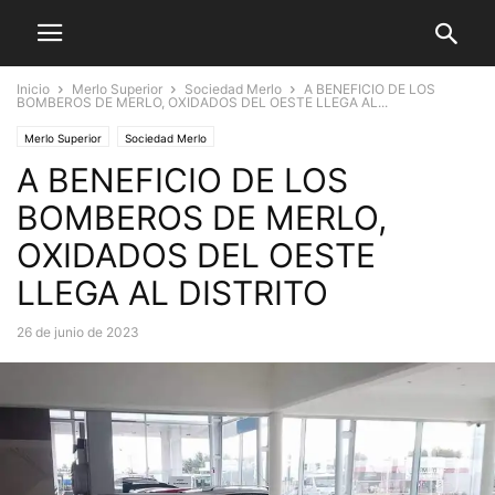
Inicio
Merlo Superior
Sociedad Merlo
A BENEFICIO DE LOS
BOMBEROS DE MERLO, OXIDADOS DEL OESTE LLEGA AL...
Merlo Superior
Sociedad Merlo
A BENEFICIO DE LOS
BOMBEROS DE MERLO,
OXIDADOS DEL OESTE
LLEGA AL DISTRITO
26 de junio de 2023