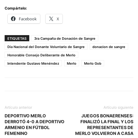
Compártelo:
Facebook
X
ETIQUETAS
3ra Campaña de Donación de Sangre
Día Nacional del Donante Voluntario de Sangre
donacion de sangre
Honorable Consejo Deliberante de Merlo
Intendente Gustavo Menéndez
Merlo
Merlo Gob
Artículo anterior
Artículo siguiente
DEPORTIVO MERLO
JUEGOS BONAERENSES:
DERROTÓ 4-0 A DEPORTIVO
FINALIZÓ LA FINAL Y LOS
ARMENIO EN FÚTBOL
REPRESENTANTES DE
FEMENINO
MERLO VOLVIERON A CASA