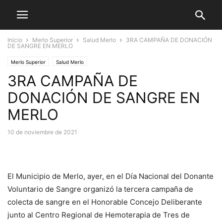
Inicio
Merlo Superior
Salud Merlo
3RA CAMPAÑA DE DONACIÓN
DE SANGRE EN MERLO
Merlo Superior
Salud Merlo
3RA CAMPAÑA DE
DONACIÓN DE SANGRE EN
MERLO
10 de noviembre de 2021
El Municipio de Merlo, ayer, en el Día Nacional del Donante
Voluntario de Sangre organizó la tercera campaña de
colecta de sangre en el Honorable Concejo Deliberante
junto al Centro Regional de Hemoterapia de Tres de