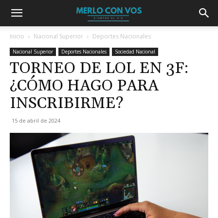
Inicio
Nacional Superior
Deportes Nacionales
Nacional Superior
Deportes Nacionales
Sociedad Nacional
TORNEO DE LOL EN 3F:
¿CÓMO HAGO PARA
INSCRIBIRME?
15 de abril de 2024