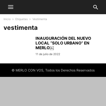
Inicio
Etiquetas
Vestimenta
vestimenta
INAUGURACIÓN DEL NUEVO
LOCAL “SOLO URBANO” EN
MERLO￼
11 de julio de 2022
© MERLO CON VOS, Todos los Derechos Reservados