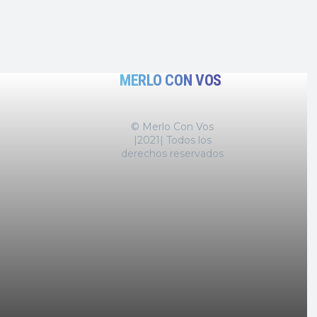
MERLO CON VOS
© Merlo Con Vos
|2021| Todos los
derechos reservados