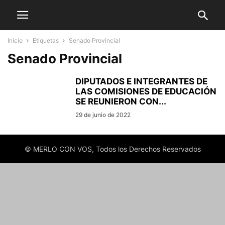
Inicio
Etiquetas
Senado Provincial
Senado Provincial
DIPUTADOS E INTEGRANTES DE
LAS COMISIONES DE EDUCACIÓN
SE REUNIERON CON...
29 de junio de 2022
© MERLO CON VOS, Todos los Derechos Reservados