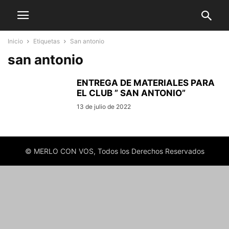
Inicio
Etiquetas
San antonio
san antonio
ENTREGA DE MATERIALES PARA
EL CLUB ” SAN ANTONIO”
13 de julio de 2022
© MERLO CON VOS, Todos los Derechos Reservados