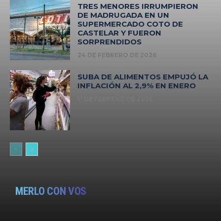
TRES MENORES IRRUMPIERON
DE MADRUGADA EN UN
SUPERMERCADO COTO DE
CASTELAR Y FUERON
SORPRENDIDOS
24 DE FEBRERO DE 2026
SUBA DE ALIMENTOS EMPUJÓ LA
INFLACIÓN AL 2,9% EN ENERO
11 DE FEBRERO DE 2026
MERLO CON VOS