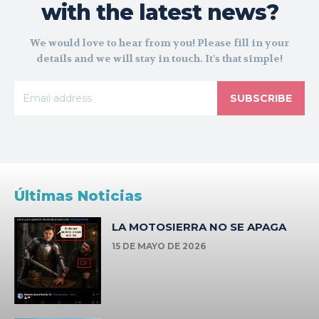
with the latest news?
We would love to hear from you! Please fill in your
details and we will stay in touch. It's that simple!
SUBSCRIBE
Últimas Noticias
LA MOTOSIERRA NO SE APAGA
15 DE MAYO DE 2026