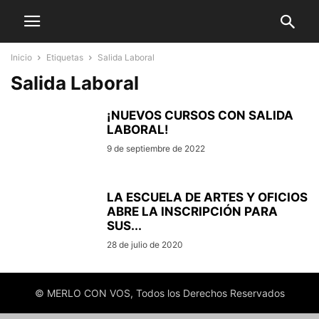
Inicio
Etiquetas
Salida Laboral
Salida Laboral
¡NUEVOS CURSOS CON SALIDA
LABORAL!
9 de septiembre de 2022
LA ESCUELA DE ARTES Y OFICIOS
ABRE LA INSCRIPCIÓN PARA
SUS...
28 de julio de 2020
© MERLO CON VOS, Todos los Derechos Reservados