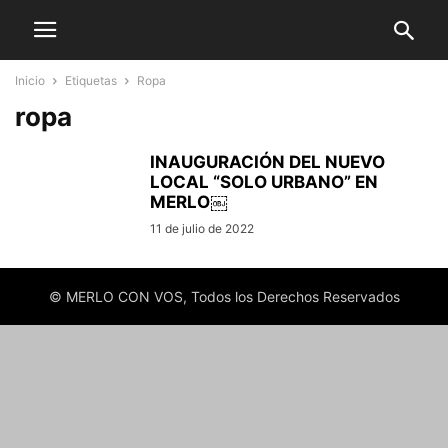
Inicio
Etiquetas
Ropa
ropa
INAUGURACIÓN DEL NUEVO
LOCAL “SOLO URBANO” EN
MERLO￼
11 de julio de 2022
© MERLO CON VOS, Todos los Derechos Reservados