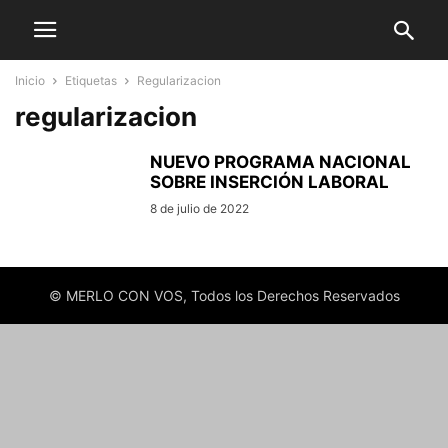
Inicio
Etiquetas
Regularizacion
regularizacion
NUEVO PROGRAMA NACIONAL
SOBRE INSERCIÓN LABORAL
8 de julio de 2022
© MERLO CON VOS, Todos los Derechos Reservados