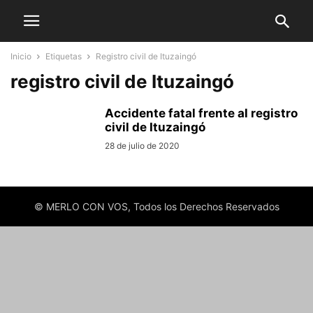
Inicio
Etiquetas
Registro civil de Ituzaingó
registro civil de Ituzaingó
Accidente fatal frente al registro
civil de Ituzaingó
28 de julio de 2020
© MERLO CON VOS, Todos los Derechos Reservados