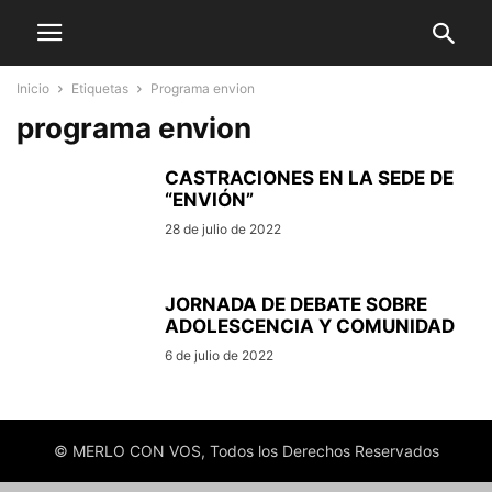
Inicio
Etiquetas
Programa envion
programa envion
CASTRACIONES EN LA SEDE DE
“ENVIÓN”
28 de julio de 2022
JORNADA DE DEBATE SOBRE
ADOLESCENCIA Y COMUNIDAD
6 de julio de 2022
© MERLO CON VOS, Todos los Derechos Reservados