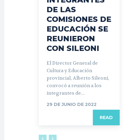
DE LAS
COMISIONES DE
EDUCACIÓN SE
REUNIERON
CON SILEONI
El Director General de
Cultura y Educación
provincial, Alberto Sileoni,
convocó a reunión a los
integrantes de...
29 DE JUNIO DE 2022
READ