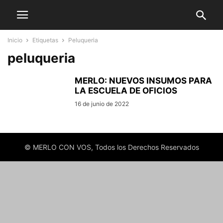
Inicio
Etiquetas
Peluqueria
peluqueria
MERLO: NUEVOS INSUMOS PARA
LA ESCUELA DE OFICIOS
16 de junio de 2022
© MERLO CON VOS, Todos los Derechos Reservados