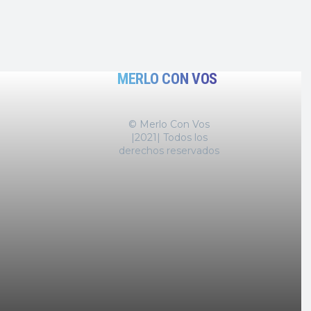
MERLO CON VOS
© Merlo Con Vos
|2021| Todos los
derechos reservados