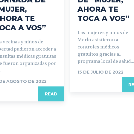
MUJER,
AHORA TE
HORA TE
TOCA A VOS”
OCA A VOS”
Las mujeres y niños de
Merlo asistieron a
s vecinas y niños de
controles médicos
bertad pudieron acceder a
gratuitos gracias al
nsultas médicas gratuitas
programa local de salud..
e fueron organizadas por
.
15 DE JULIO DE 2022
 DE AGOSTO DE 2022
R
READ