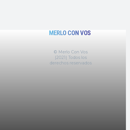
MERLO CON VOS
© Merlo Con Vos
|2021| Todos los
derechos reservados