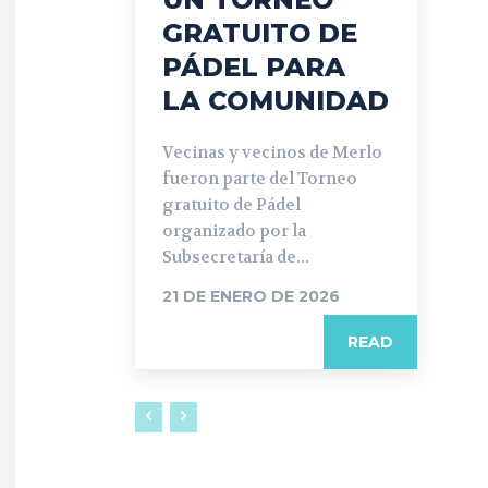
GRATUITO DE
PÁDEL PARA
LA COMUNIDAD
Vecinas y vecinos de Merlo
fueron parte del Torneo
gratuito de Pádel
organizado por la
Subsecretaría de...
21 DE ENERO DE 2026
READ