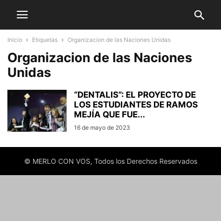
Inicio
Etiquetas
Organizacion de las Naciones Unidas
Organizacion de las Naciones
Unidas
“DENTALIS”: EL PROYECTO DE
LOS ESTUDIANTES DE RAMOS
MEJÍA QUE FUE...
16 de mayo de 2023
© MERLO CON VOS, Todos los Derechos Reservados