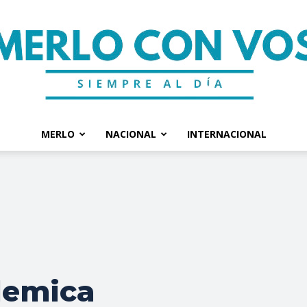
MERLO
NACIONAL
INTERNACIONAL
Merlo
Con
demica