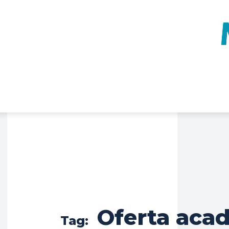
Oferta aca
Tag: