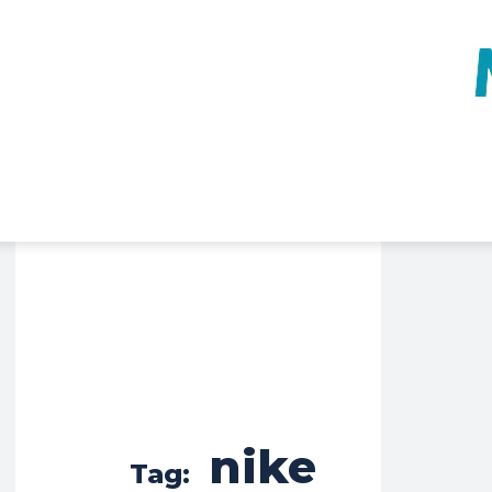
nike
Tag: