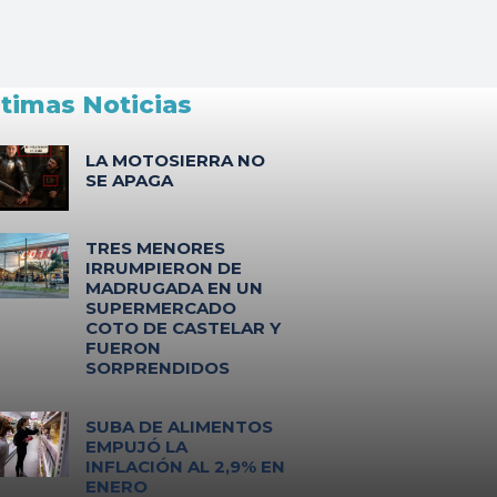
ltimas Noticias
LA MOTOSIERRA NO
SE APAGA
TRES MENORES
IRRUMPIERON DE
MADRUGADA EN UN
SUPERMERCADO
COTO DE CASTELAR Y
FUERON
SORPRENDIDOS
SUBA DE ALIMENTOS
EMPUJÓ LA
INFLACIÓN AL 2,9% EN
ENERO