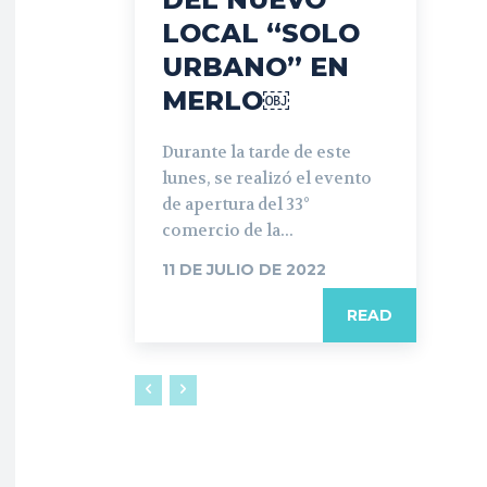
LOCAL “SOLO
URBANO” EN
MERLO￼
Durante la tarde de este
lunes, se realizó el evento
de apertura del 33°
comercio de la...
11 DE JULIO DE 2022
READ