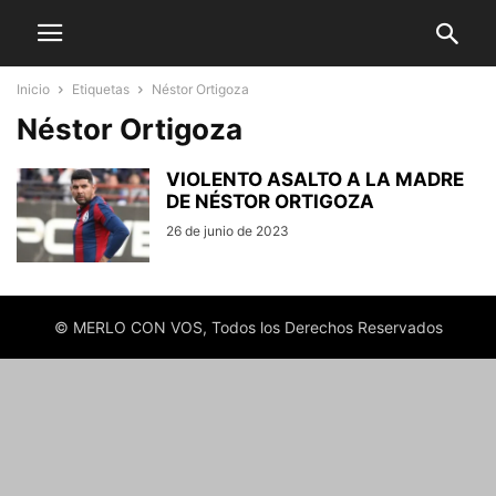
Inicio
Etiquetas
Néstor Ortigoza
Néstor Ortigoza
VIOLENTO ASALTO A LA MADRE
DE NÉSTOR ORTIGOZA
26 de junio de 2023
© MERLO CON VOS, Todos los Derechos Reservados