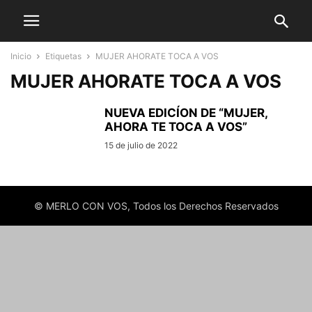
Inicio
Etiquetas
MUJER AHORATE TOCA A VOS
MUJER AHORATE TOCA A VOS
NUEVA EDICÍON DE “MUJER,
AHORA TE TOCA A VOS”
15 de julio de 2022
© MERLO CON VOS, Todos los Derechos Reservados