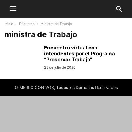
Inicio
Etiquetas
Ministra de Trabajo
ministra de Trabajo
Encuentro virtual con
intendentes por el Programa
“Preservar Trabajo”
28 de julio de 2020
© MERLO CON VOS, Todos los Derechos Reservados