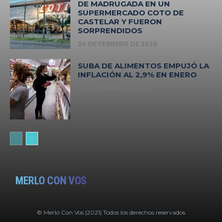
DE MADRUGADA EN UN
SUPERMERCADO COTO DE
CASTELAR Y FUERON
SORPRENDIDOS
24 DE FEBRERO DE 2026
SUBA DE ALIMENTOS EMPUJÓ LA
INFLACIÓN AL 2,9% EN ENERO
11 DE FEBRERO DE 2026
MERLO CON VOS
© Merlo Con Vos |2021| Todos los derechos reservados