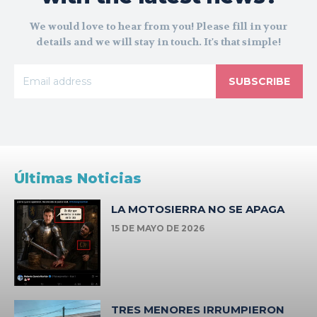
We would love to hear from you! Please fill in your
details and we will stay in touch. It's that simple!
SUBSCRIBE
Últimas Noticias
LA MOTOSIERRA NO SE APAGA
15 DE MAYO DE 2026
TRES MENORES IRRUMPIERON