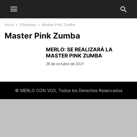
Inicio
Etiquetas
Master Pink Zumba
Master Pink Zumba
MERLO: SE REALIZARÁ LA
MASTER PINK ZUMBA
26 de octubre de 2021
© MERLO CON VOS, Todos los Derechos Reservados