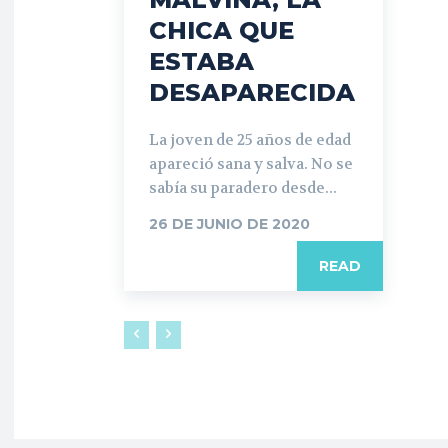
CHICA QUE
ESTABA
DESAPARECIDA
La joven de 25 años de edad
apareció sana y salva. No se
sabía su paradero desde...
26 DE JUNIO DE 2020
READ