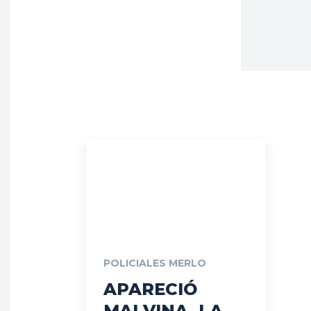
POLICIALES MERLO
APARECIÓ
MALVINA, LA