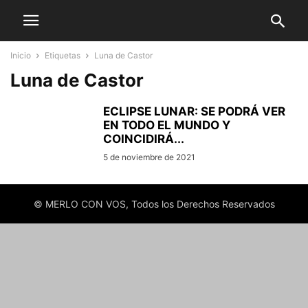
Inicio
Etiquetas
Luna de Castor
Luna de Castor
ECLIPSE LUNAR: SE PODRÁ VER
EN TODO EL MUNDO Y
COINCIDIRÁ...
5 de noviembre de 2021
© MERLO CON VOS, Todos los Derechos Reservados