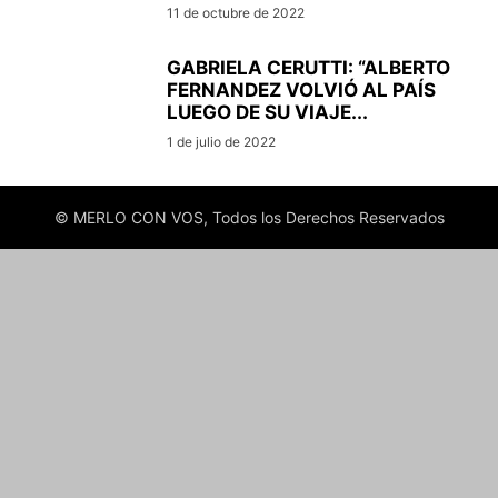
11 de octubre de 2022
GABRIELA CERUTTI: “ALBERTO
FERNANDEZ VOLVIÓ AL PAÍS
LUEGO DE SU VIAJE...
1 de julio de 2022
© MERLO CON VOS, Todos los Derechos Reservados