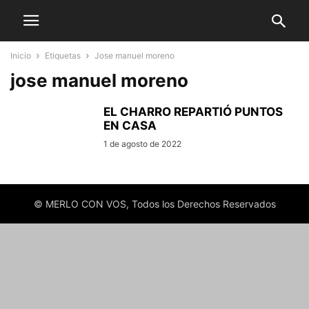
Inicio
Etiquetas
Jose manuel moreno
jose manuel moreno
EL CHARRO REPARTIÓ PUNTOS
EN CASA
1 de agosto de 2022
© MERLO CON VOS, Todos los Derechos Reservados