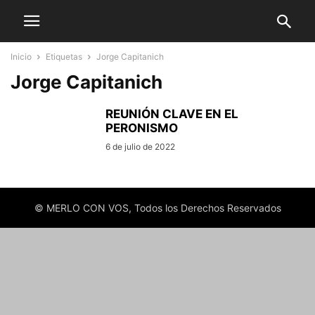
Inicio
Etiquetas
Jorge Capitanich
Jorge Capitanich
REUNIÓN CLAVE EN EL
PERONISMO
6 de julio de 2022
© MERLO CON VOS, Todos los Derechos Reservados