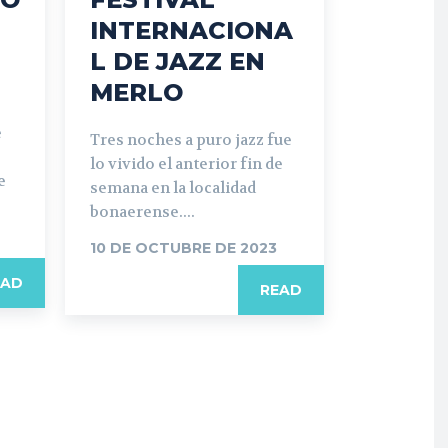
INTERNACIONA
L DE JAZZ EN
MERLO
e
Tres noches a puro jazz fue
lo vivido el anterior fin de
e
semana en la localidad
bonaerense....
10 DE OCTUBRE DE 2023
EAD
READ