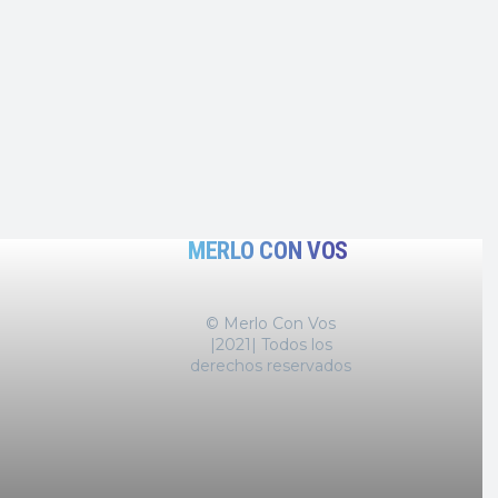
MERLO CON VOS
© Merlo Con Vos
|2021| Todos los
derechos reservados