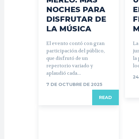
NOCHES PARA
E
DISFRUTAR DE
F
LA MÚSICA
M
El evento contó con gran
La
participación del público,
ju
que disfrutó de un
la
repertorio variado y
lo
aplaudió cada...
24
7 DE OCTUBRE DE 2025
READ