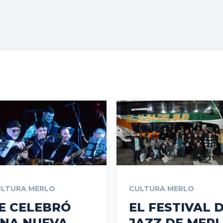
Vos
ULTURA MERLO
CULTURA MERLO
E CELEBRÓ
EL FESTIVAL 
NA NUEVA
JAZZ DE MER