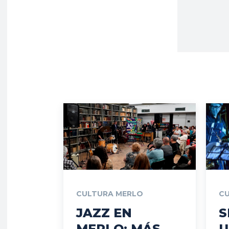
CULTURA MERLO
C
JAZZ EN
S
MERLO: MÁS
U