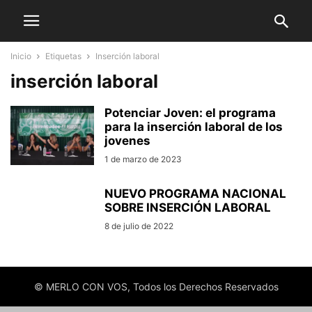
Inicio
Etiquetas
Inserción laboral
inserción laboral
Potenciar Joven: el programa
para la inserción laboral de los
jovenes
1 de marzo de 2023
NUEVO PROGRAMA NACIONAL
SOBRE INSERCIÓN LABORAL
8 de julio de 2022
© MERLO CON VOS, Todos los Derechos Reservados