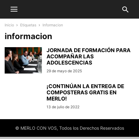
Inicio
Etiquetas
Informacion
informacion
JORNADA DE FORMACIÓN PARA
ACOMPAÑAR LAS
ADOLESCENCIAS
29 de mayo de 2025
¡CONTINÚAN LA ENTREGA DE
COMPOSTERAS GRATIS EN
MERLO!
13 de julio de 2022
© MERLO CON VOS, Todos los Derechos Reservados