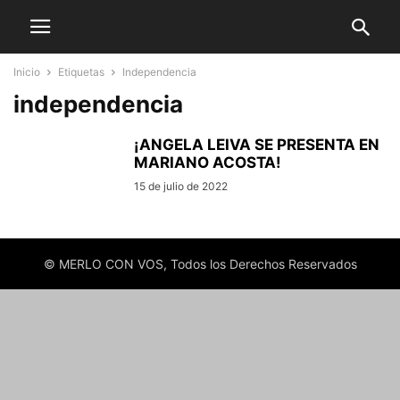
Inicio
Etiquetas
Independencia
independencia
¡ANGELA LEIVA SE PRESENTA EN
MARIANO ACOSTA!
15 de julio de 2022
© MERLO CON VOS, Todos los Derechos Reservados