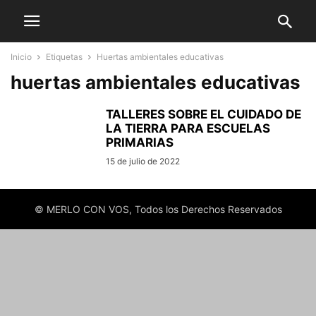
Inicio
Etiquetas
Huertas ambientales educativas
huertas ambientales educativas
TALLERES SOBRE EL CUIDADO DE
LA TIERRA PARA ESCUELAS
PRIMARIAS
15 de julio de 2022
© MERLO CON VOS, Todos los Derechos Reservados