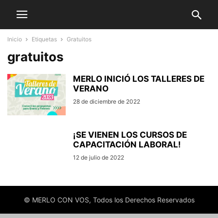
Inicio
Etiquetas
Gratuitos
gratuitos
MERLO INICIÓ LOS TALLERES DE
VERANO
28 de diciembre de 2022
¡SE VIENEN LOS CURSOS DE
CAPACITACIÓN LABORAL!
12 de julio de 2022
© MERLO CON VOS, Todos los Derechos Reservados