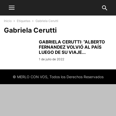
Inicio
Etiquetas
Gabriela Cerutti
Gabriela Cerutti
GABRIELA CERUTTI: “ALBERTO
FERNANDEZ VOLVIÓ AL PAÍS
LUEGO DE SU VIAJE...
1 de julio de 2022
© MERLO CON VOS, Todos los Derechos Reservados